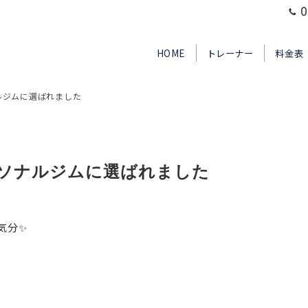
0
HOME
トレーナー
料金表
ナルジムに選ばれました
ーソナルジムに選ばれました
気分✨