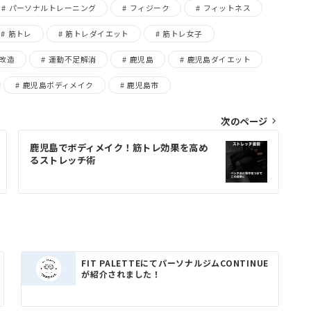
パーソナルトレーニング
フィジーク
フィットネス
筋トレ
筋トレダイエット
筋トレ女子
改造
運動不足解消
鹿児島
鹿児島ダイエット
鹿児島ボディメイク
鹿児島市
次のページ
鹿児島でボディメイク！筋トレ効果を高め
るストレッチ術
FIT PALETTEにてパーソナルジムCONTINUE
が紹介されました！