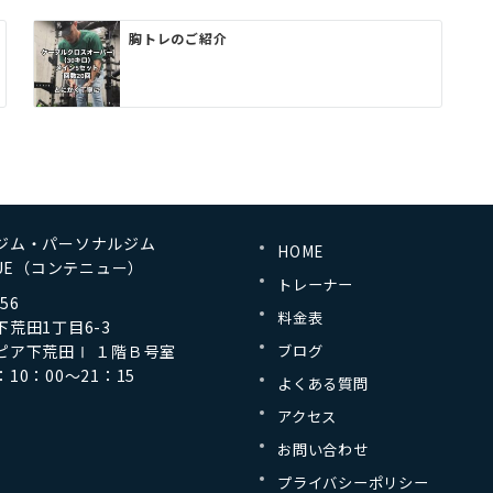
胸トレのご紹介
ジム・パーソナルジム
HOME
NUE（コンテニュー）
トレーナー
56
料金表
荒田1丁目6-3
ピア下荒田Ⅰ １階Ｂ号室
ブログ
10：00～21：15
よくある質問
アクセス
お問い合わせ
プライバシーポリシー