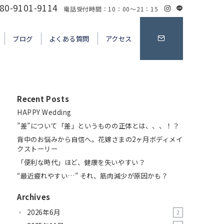
80-9101-9114
電話受付時間：10：00～21：15
ブログ
よくある質問
アクセス
Recent Posts
HAPPY Wedding
”差”について「差」というものの正体とは、、、！？
背中のお悩みから自信へ。花嫁さまの2ヶ月ボディメイ
クストーリー
「便利な時代」ほど、健康を失いやすい？
“最近疲れやすい…” それ、筋肉減少が原因かも？
Archives
2026年6月
2