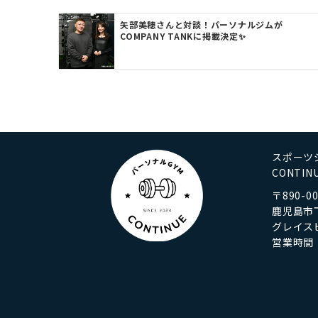
ン
矢部美穂さんと対談！パーソナルジムが
COMPANY TANKに掲載決定✨
スポーツ
CONTI
〒890-00
鹿児島市下
グレイス
営業時間：