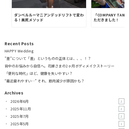
ダンベルルーマニアンデッドリフトで変わ
「COMPANY TA
る！美尻メソッド
ただきました！
Recent Posts
HAPPY Wedding
”差”について「差」というものの正体とは、、、！？
背中のお悩みから自信へ。花嫁さまの2ヶ月ボディメイクストーリー
「便利な時代」ほど、健康を失いやすい？
“最近疲れやすい…” それ、筋肉減少が原因かも？
Archives
2026年6月
2
2025年11月
2
2025年7月
2
2025年5月
1