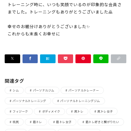
トレーニング時に、いつも笑顔でいるのが印象的な会員さ
までした。トレーニングもありがとうございました🙇
幸せのお裾分けありがとうございました✨
これからも末長くお幸せに
関連タグ
シム
パーソナルジム
パーソナルトレーナー
パーソナルトレーニング
パーソナルトレーニングジム
フィジーク
ボディメイク
尻トレ
尻トレ女子
桃尻
筋トレ
筋トレ女子
筋トレ好きと繋がりたい