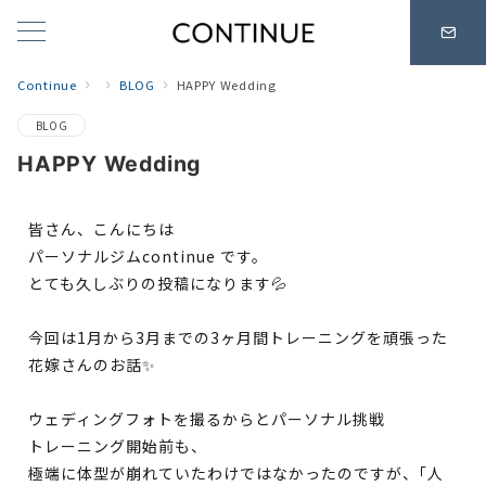
Continue
BLOG
HAPPY Wedding
BLOG
HAPPY Wedding
皆さん、こんにちは
パーソナルジムcontinue です。
とても久しぶりの投稿になります💦
今回は1月から3月までの3ヶ月間トレーニングを頑張った
花嫁さんのお話✨
ウェディングフォトを撮るからとパーソナル挑戦
トレーニング開始前も、
極端に体型が崩れていたわけではなかったのですが、｢人