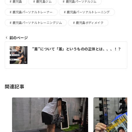
鹿児島
鹿児島ジム
鹿児島パーソナルジム
鹿児島パーソナルトレーナー
鹿児島パーソナルトレーニング
鹿児島パーソナルトレーニングジム
鹿児島ボディメイク
前のページ
”差”について「差」というものの正体とは、、、！？
関連記事