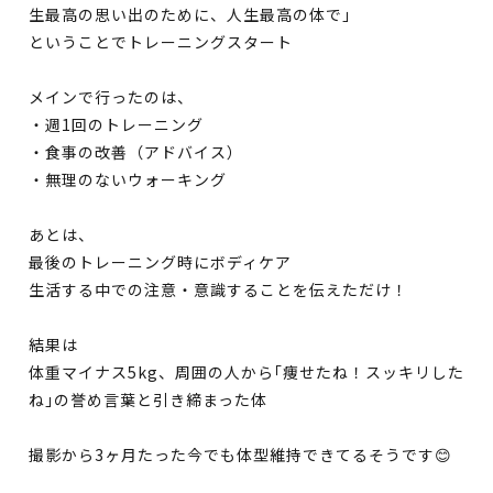
生最高の思い出のために、人生最高の体で｣
ということでトレーニングスタート
メインで行ったのは、
・週1回のトレーニング
・食事の改善（アドバイス）
・無理のないウォーキング
あとは、
最後のトレーニング時にボディケア
生活する中での注意・意識することを伝えただけ！
結果は
体重マイナス5kg、周囲の人から｢痩せたね！スッキリした
ね｣の誉め言葉と引き締まった体
撮影から3ヶ月たった今でも体型維持できてるそうです😊