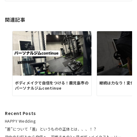
ョ
ン
関連記事
ボディメイクで自信をつける！鹿児島市の
継続は力なり！変化
パーソナルジムcontinue
Recent Posts
HAPPY Wedding
”差”について「差」というものの正体とは、、、！？