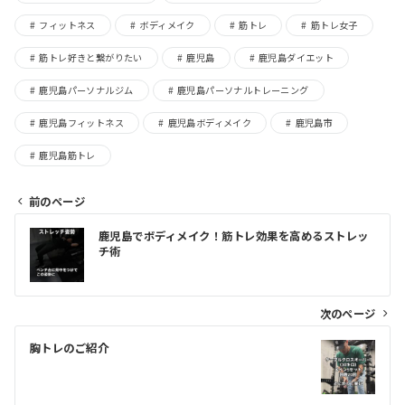
フィットネス
ボディメイク
筋トレ
筋トレ女子
筋トレ好きと繋がりたい
鹿児島
鹿児島ダイエット
鹿児島パーソナルジム
鹿児島パーソナルトレーニング
鹿児島フィットネス
鹿児島ボディメイク
鹿児島市
鹿児島筋トレ
前のページ
投
鹿児島でボディメイク！筋トレ効果を高めるストレッ
稿
チ術
ナ
ビ
次のページ
ゲ
胸トレのご紹介
ー
シ