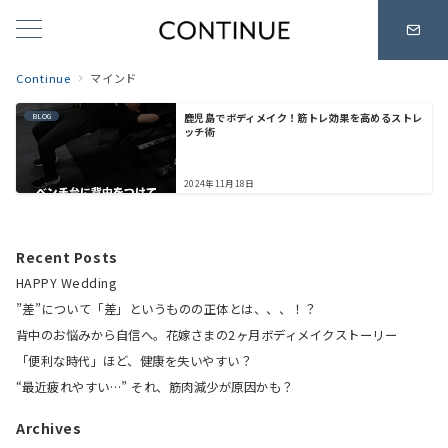
Continue
マインド
鹿児島でボディメイク！筋トレ効果を高めるストレ
BLOG
ッチ術
2024年11月18日
Recent Posts
HAPPY Wedding
”差”について「差」というものの正体とは、、、！？
背中のお悩みから自信へ。花嫁さまの2ヶ月ボディメイクストーリー
「便利な時代」ほど、健康を失いやすい？
“最近疲れやすい…” それ、筋肉減少が原因かも？
Archives